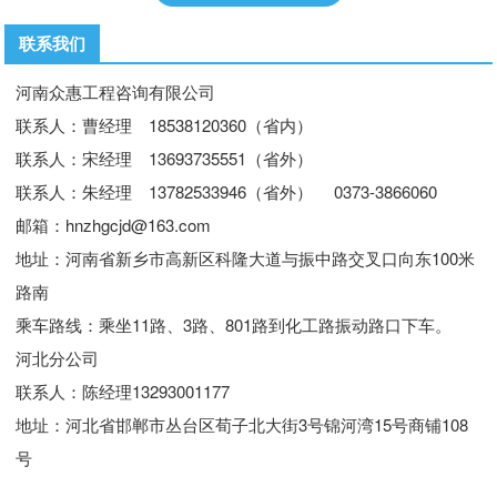
联系我们
河南众惠工程咨询有限公司
联系人：曹经理 18538120360（省内）
联系人：宋经理 13693735551（省外）
联系人：朱经理 13782533946（省外） 0373-3866060
邮箱：hnzhgcjd@163.com
地址：河南省新乡市高新区科隆大道与振中路交叉口向东100米
路南
乘车路线：乘坐11路、3路、801路到化工路振动路口下车。
河北分公司
联系人：陈经理13293001177
地址：河北省邯郸市丛台区荀子北大街3号锦河湾15号商铺108
号