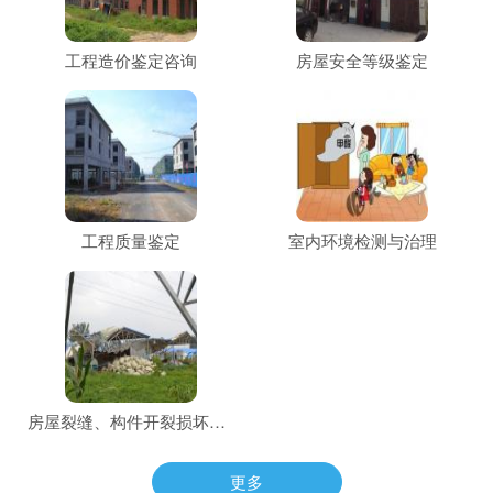
工程造价鉴定咨询
房屋安全等级鉴定
工程质量鉴定
室内环境检测与治理
房屋裂缝、构件开裂损坏成因鉴定
更多