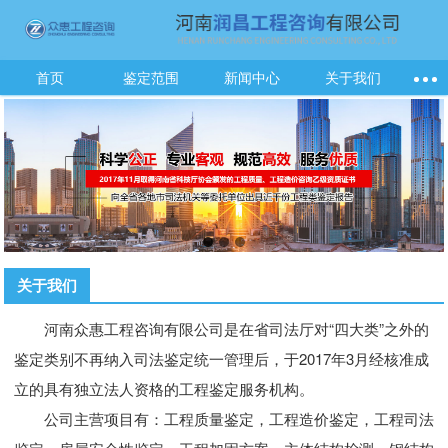
首页
鉴定范围
新闻中心
关于我们
关于我们
河南众惠工程咨询有限公司是在省司法厅对“四大类”之外的
鉴定类别不再纳入司法鉴定统一管理后，于2017年3月经核准成
立的具有独立法人资格的工程鉴定服务机构。
公司主营项目有：工程质量鉴定，工程造价鉴定，工程司法