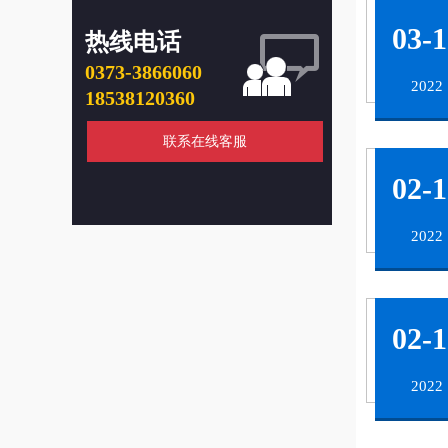
03-1
热线电话
0373-3866060
2022
18538120360
联系在线客服
02-1
2022
02-1
2022