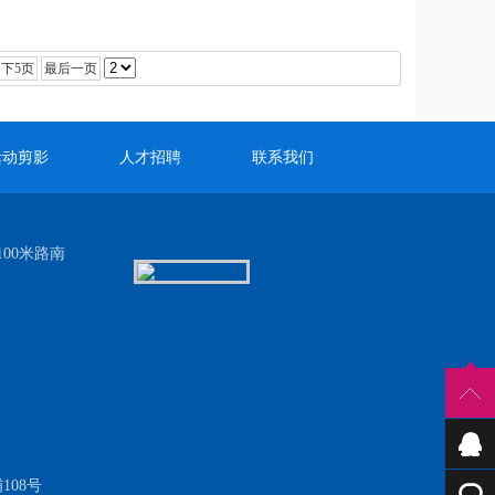
下5页
最后一页
活动剪影
人才招聘
联系我们
00米路南
108号
QQ咨