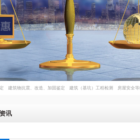
定
建筑物抗震、改造、加固鉴定
建筑（基坑）工程检测
房屋安全等
资讯