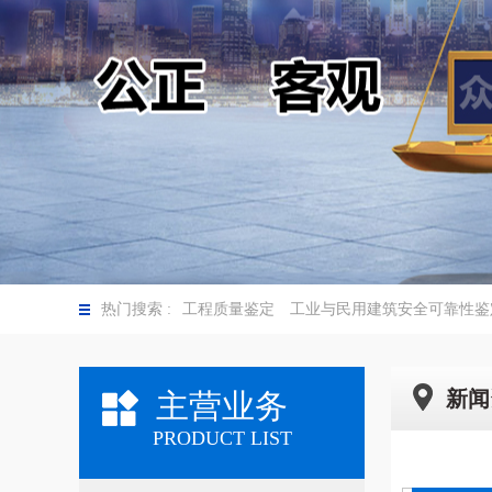
热门搜索 :
工程质量鉴定
工业与民用建筑安全可靠性鉴
新闻
主营业务
PRODUCT LIST